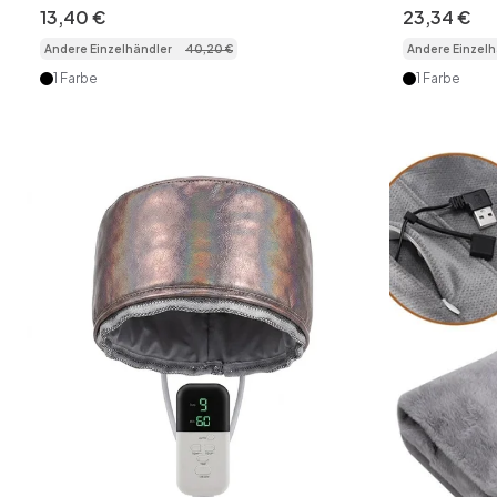
Wärmetherapie
Dualspekt
13
,
40
€
23
,
34
€
Andere Einzelhändler
40
,
20
€
Andere Einzelh
1 Farbe
1 Farbe