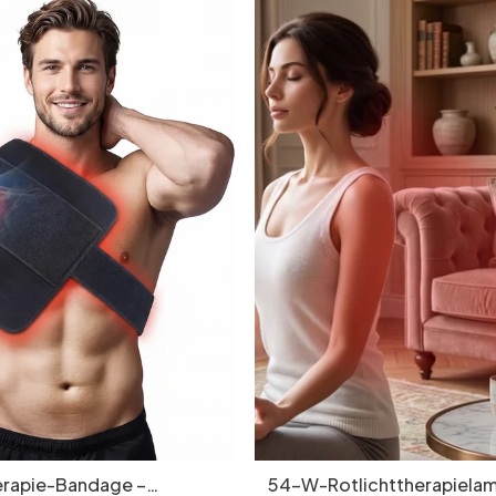
erapie-Bandage –
54-W-Rotlichttherapielam