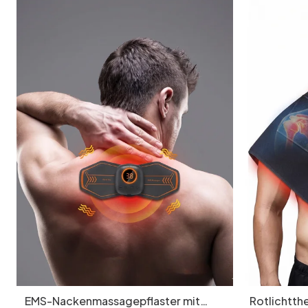
EMS-Nackenmassagepflaster mit
Rotlichtth