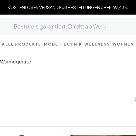
KOSTENLOSER VERSAND FÜR BESTELLUNGEN ÜBER 69,43 €
ALLE PRODUKTE
MODE
TECHNIK
WELLNESS
WOHNEN
Wärmegeräte