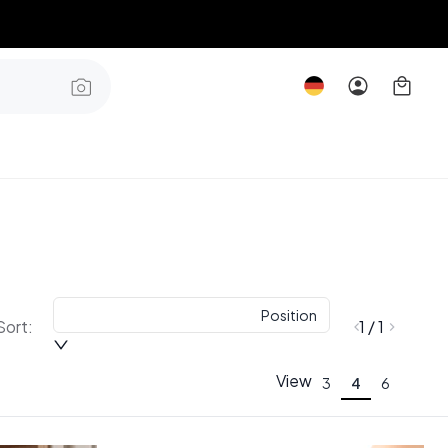
Position
Sort:
1 / 1
View
3
4
6